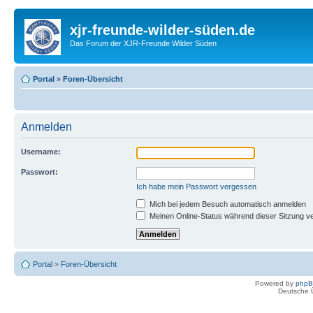
xjr-freunde-wilder-süden.de
Das Forum der XJR-Freunde Wilder Süden
Portal
»
Foren-Übersicht
Anmelden
Username:
Passwort:
Ich habe mein Passwort vergessen
Mich bei jedem Besuch automatisch anmelden
Meinen Online-Status während dieser Sitzung v
Portal
»
Foren-Übersicht
Powered by
php
Deutsche 