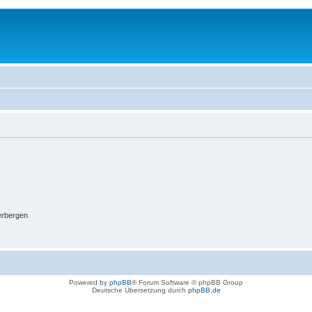
erbergen
Powered by
phpBB
® Forum Software © phpBB Group
Deutsche Übersetzung durch
phpBB.de