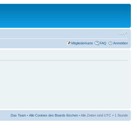
Mitgliederkarte
FAQ
Anmelden
Das Team
•
Alle Cookies des Boards löschen
• Alle Zeiten sind UTC + 1 Stunde