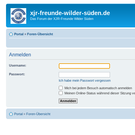
xjr-freunde-wilder-süden.de
Das Forum der XJR-Freunde Wilder Süden
Portal
»
Foren-Übersicht
Anmelden
Username:
Passwort:
Ich habe mein Passwort vergessen
Mich bei jedem Besuch automatisch anmelden
Meinen Online-Status während dieser Sitzung v
Portal
»
Foren-Übersicht