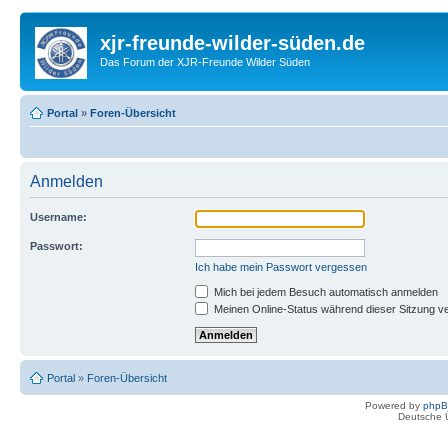
xjr-freunde-wilder-süden.de
Das Forum der XJR-Freunde Wilder Süden
Portal
»
Foren-Übersicht
Anmelden
Username:
Passwort:
Ich habe mein Passwort vergessen
Mich bei jedem Besuch automatisch anmelden
Meinen Online-Status während dieser Sitzung v
Portal
»
Foren-Übersicht
Powered by
php
Deutsche 