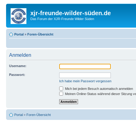
xjr-freunde-wilder-süden.de
Das Forum der XJR-Freunde Wilder Süden
Portal
»
Foren-Übersicht
Anmelden
Username:
Passwort:
Ich habe mein Passwort vergessen
Mich bei jedem Besuch automatisch anmelden
Meinen Online-Status während dieser Sitzung v
Portal
»
Foren-Übersicht