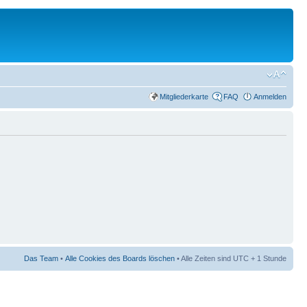
Mitgliederkarte
FAQ
Anmelden
Das Team
•
Alle Cookies des Boards löschen
• Alle Zeiten sind UTC + 1 Stunde