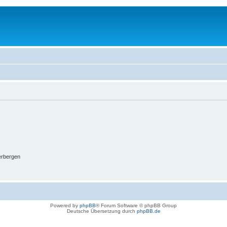
erbergen
Powered by
phpBB
® Forum Software © phpBB Group
Deutsche Übersetzung durch
phpBB.de