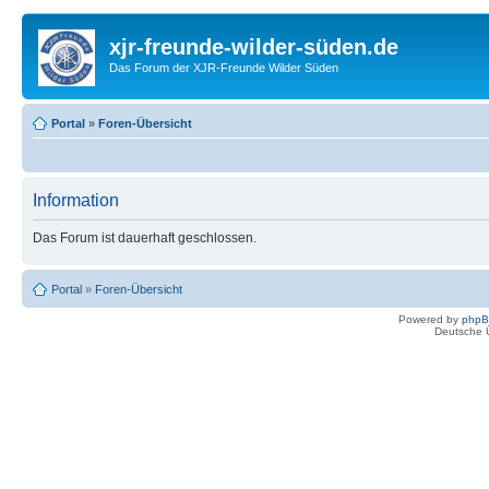
xjr-freunde-wilder-süden.de
Das Forum der XJR-Freunde Wilder Süden
Portal
»
Foren-Übersicht
Information
Das Forum ist dauerhaft geschlossen.
Portal
»
Foren-Übersicht
Powered by
php
Deutsche 