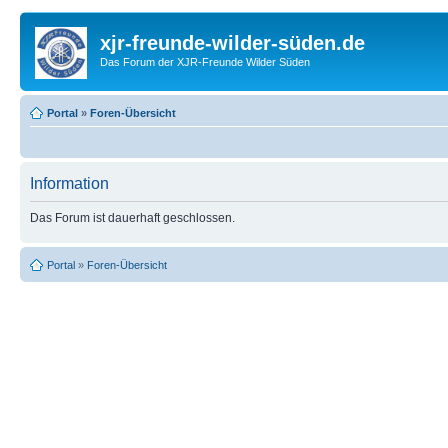
xjr-freunde-wilder-süden.de
Das Forum der XJR-Freunde Wilder Süden
Portal
»
Foren-Übersicht
Information
Das Forum ist dauerhaft geschlossen.
Portal
»
Foren-Übersicht