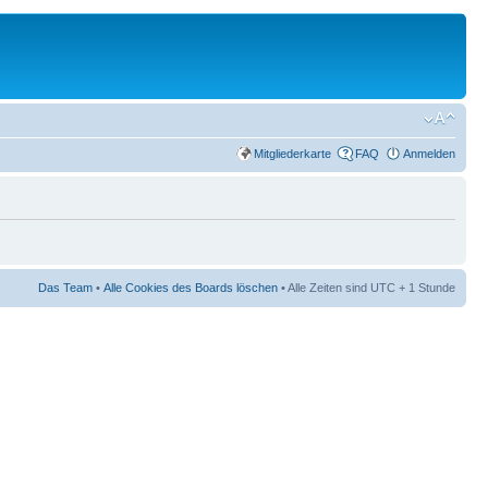
Mitgliederkarte
FAQ
Anmelden
Das Team
•
Alle Cookies des Boards löschen
• Alle Zeiten sind UTC + 1 Stunde