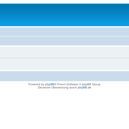
Powered by
phpBB
® Forum Software © phpBB Group
Deutsche Übersetzung durch
phpBB.de