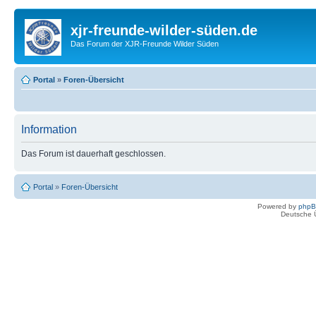
xjr-freunde-wilder-süden.de
Das Forum der XJR-Freunde Wilder Süden
Portal
»
Foren-Übersicht
Information
Das Forum ist dauerhaft geschlossen.
Portal
»
Foren-Übersicht
Powered by
php
Deutsche 