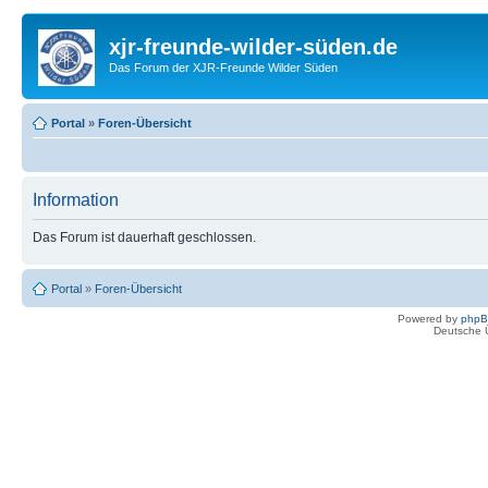
xjr-freunde-wilder-süden.de
Das Forum der XJR-Freunde Wilder Süden
Portal
»
Foren-Übersicht
Information
Das Forum ist dauerhaft geschlossen.
Portal
»
Foren-Übersicht
Powered by
php
Deutsche 