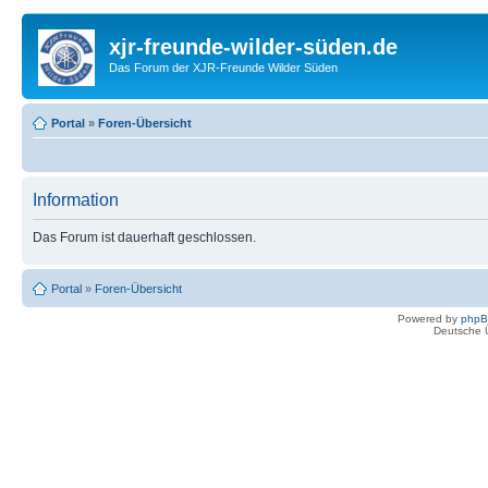
xjr-freunde-wilder-süden.de
Das Forum der XJR-Freunde Wilder Süden
Portal
»
Foren-Übersicht
Information
Das Forum ist dauerhaft geschlossen.
Portal
»
Foren-Übersicht
Powered by
php
Deutsche 