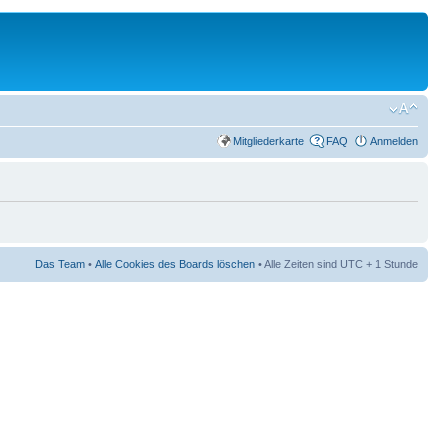
Mitgliederkarte
FAQ
Anmelden
Das Team
•
Alle Cookies des Boards löschen
• Alle Zeiten sind UTC + 1 Stunde