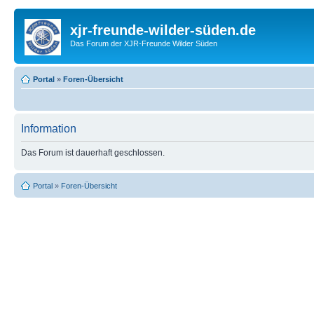
xjr-freunde-wilder-süden.de
Das Forum der XJR-Freunde Wilder Süden
Portal
»
Foren-Übersicht
Information
Das Forum ist dauerhaft geschlossen.
Portal
»
Foren-Übersicht