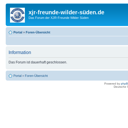
xjr-freunde-wilder-süden.de
Das Forum der XJR-Freunde Wilder Süden
Portal
»
Foren-Übersicht
Information
Das Forum ist dauerhaft geschlossen.
Portal
»
Foren-Übersicht
Powered by
php
Deutsche 