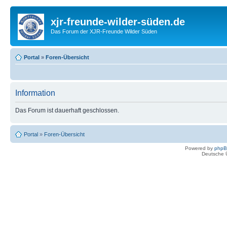
xjr-freunde-wilder-süden.de
Das Forum der XJR-Freunde Wilder Süden
Portal
»
Foren-Übersicht
Information
Das Forum ist dauerhaft geschlossen.
Portal
»
Foren-Übersicht
Powered by
php
Deutsche 