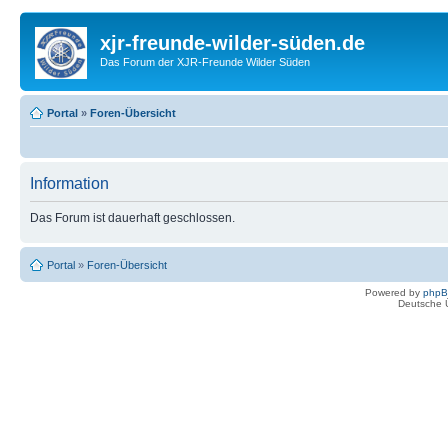
xjr-freunde-wilder-süden.de
Das Forum der XJR-Freunde Wilder Süden
Portal
»
Foren-Übersicht
Information
Das Forum ist dauerhaft geschlossen.
Portal
»
Foren-Übersicht
Powered by
php
Deutsche 