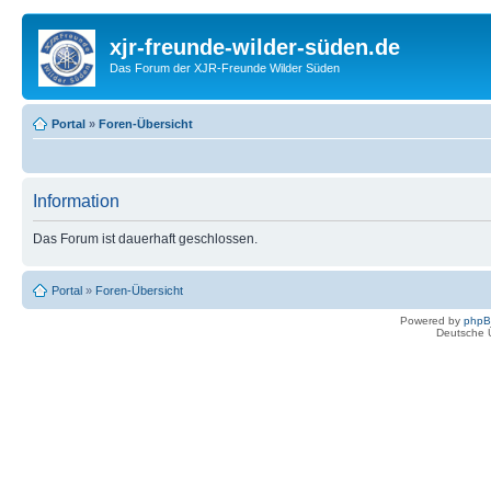
xjr-freunde-wilder-süden.de
Das Forum der XJR-Freunde Wilder Süden
Portal
»
Foren-Übersicht
Information
Das Forum ist dauerhaft geschlossen.
Portal
»
Foren-Übersicht
Powered by
php
Deutsche 