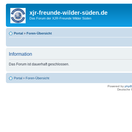
xjr-freunde-wilder-süden.de
Das Forum der XJR-Freunde Wilder Süden
Portal
»
Foren-Übersicht
Information
Das Forum ist dauerhaft geschlossen.
Portal
»
Foren-Übersicht
Powered by
php
Deutsche 