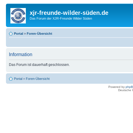
xjr-freunde-wilder-süden.de
Das Forum der XJR-Freunde Wilder Süden
Portal
»
Foren-Übersicht
Information
Das Forum ist dauerhaft geschlossen.
Portal
»
Foren-Übersicht
Powered by
php
Deutsche 