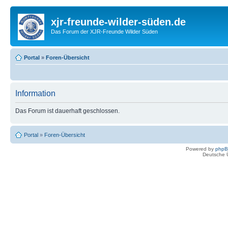
xjr-freunde-wilder-süden.de
Das Forum der XJR-Freunde Wilder Süden
Portal
»
Foren-Übersicht
Information
Das Forum ist dauerhaft geschlossen.
Portal
»
Foren-Übersicht
Powered by
php
Deutsche 